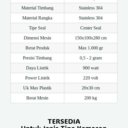
Material Timbang
Stainless 304
Material Rangka
Stainless 304
Tipe Seal
Center Seal
Dimensi Mesin
150x100x280 cm
Berat Produk
Max 1.000 gr
Presisi Timbang
0,5 - 2 gram
Daya Listrik
900 watt
Power Listrik
220 volt
Uk Max Plastik
20x30 cm
Berat Mesin
200 kg
TERSEDIA
Untuk Jenis Tipe Kemasan