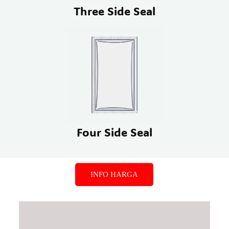
Three Side Seal
Four Side Seal
INFO HARGA