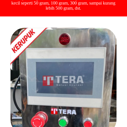
kecil seperti 50 gram, 100 gram, 300 gram, sampai kurang
lebih 500 gram, dst.