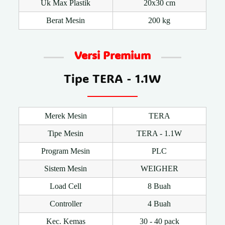
Uk Max Plastik
20x30 cm
Berat Mesin
200 kg
Versi Premium
Tipe TERA - 1.1W
Merek Mesin
TERA
Tipe Mesin
TERA - 1.1W
Program Mesin
PLC
Sistem Mesin
WEIGHER
Load Cell
8 Buah
Controller
4 Buah
Kec. Kemas
30 - 40 pack