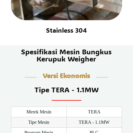
Stainless 304
Spesifikasi Mesin Bungkus
Kerupuk Weigher
Versi Ekonomis
Tipe TERA - 1.1MW
Merek Mesin
TERA
Tipe Mesin
TERA - 1.1MW
Program Mesin
PLC