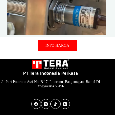
INFO HARGA
PT Tera Indonesia Perkasa
Jl. Puri Potorono Asri No. B.17, Potorono, Banguntapan, Bantul DI
Yogyakarta 55196
Socials