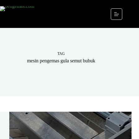
Skip
to
content
TAG
mesin pengemas gula semut bubuk